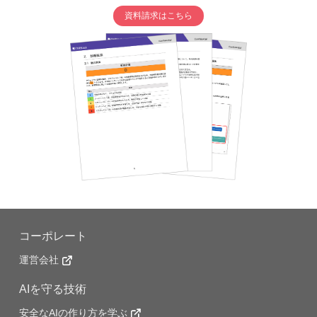
資料請求はこちら
コーポレート
運営会社
AIを守る技術
安全なAIの作り方を学ぶ