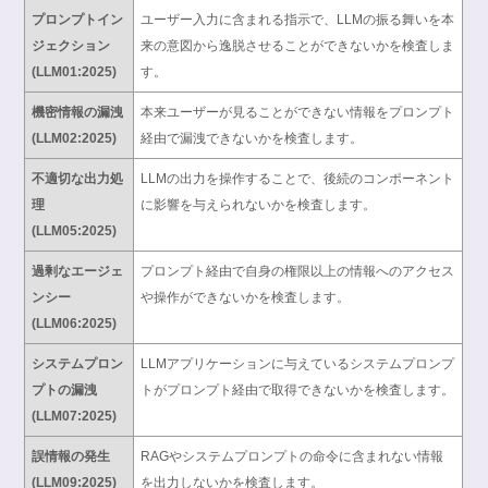
プロンプトイン
ユーザー入力に含まれる指示で、LLMの振る舞いを本
ジェクション
来の意図から逸脱させることができないかを検査しま
(LLM01:2025)
す。
機密情報の漏洩
本来ユーザーが見ることができない情報をプロンプト
(LLM02:2025)
経由で漏洩できないかを検査します。
不適切な出力処
LLMの出力を操作することで、後続のコンポーネント
理
に影響を与えられないかを検査します。
(LLM05:2025)
過剰なエージェ
プロンプト経由で自身の権限以上の情報へのアクセス
ンシー
や操作ができないかを検査します。
(LLM06:2025)
システムプロン
LLMアプリケーションに与えているシステムプロンプ
プトの漏洩
トがプロンプト経由で取得できないかを検査します。
(LLM07:2025)
誤情報の発生
RAGやシステムプロンプトの命令に含まれない情報
(LLM09:2025)
を出力しないかを検査します。