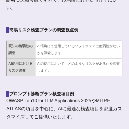
い。
簡易リスク検査プランの調査観点例
既知の脆弱性の
AI環境にて使用しているソフトウェアに脆弱性がない
調査
かを調査します。
AI使用における
AIの使用において、どのようなリスクがあるかを調査
リスク調査
します。
プロンプト診断プラン検査項目例
OWASP Top10 for LLM Applications 2025やMITRE
ATLASの項目を中心に、AIに最適な検査項目を都度カス
タマイズしてご提供いたします。