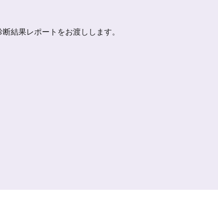
診断結果レポートをお渡しします。
。