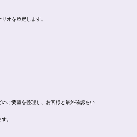
ナリオを策定します。
どのご要望を整理し、お客様と最終確認をい
ます。