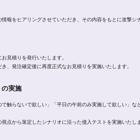
の情報をヒアリングさせていただき、その内容をもとに攻撃シ
にお見積りを発行いたします。
だき、発注確定後に再度正式なお見積りを実施いたします。
トの実施
ので触らないで欲しい」「平日の午前のみ実施して欲しい」な
の視点から策定したシナリオに沿った侵入テストを実施いたし