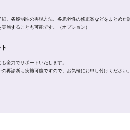
詳細、各脆弱性の再現方法、各脆弱性の修正案などをまとめた
を実施することも可能です。（オプション）
ート
ても全力でサポートいたします。
かの再診断も実施可能ですので、お気軽にお申し付けください