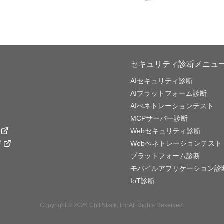
セキュリティ診断メニュ
AIセキュリティ診断
AIプラットフォーム診断
AIぺネトレーションテスト
MCPサーバー診断
Webセキュリティ診断
グ
Webぺネトレーションテスト
プラットフォーム診断
モバイルアプリケーション診
IoT診断
Copyright © 2026 ChillStack, Inc All Rights Reserved.