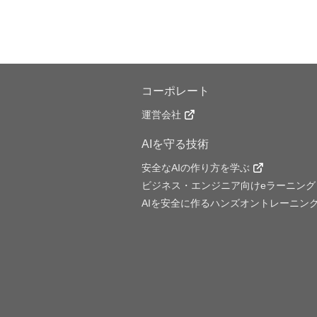
コーポレート
運営会社
AIを守る技術
安全なAIの作り方を学ぶ
ビジネス・エンジニア向けeラーニング
AIを安全に作るハンズオントレーニン