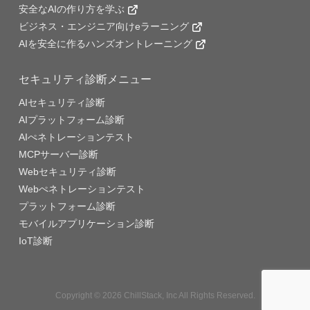
安全なAIの作り方を学ぶ
ビジネス・エンジニア向けeラーニング
AIを安全に作るハンズオントレーニング
セキュリティ診断メニュー
AIセキュリティ診断
AIプラットフォーム診断
AIぺネトレーションテスト
MCPサーバー診断
Webセキュリティ診断
Webぺネトレーションテスト
プラットフォーム診断
モバイルアプリケーション診断
IoT診断
Copyright © 2026 ChillStack, Inc All Rights Reserved.