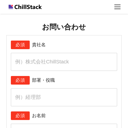
お問い合わせ
必須
貴社名
必須
部署・役職
必須
お名前